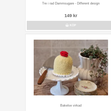
Tre i rad Dammsugare - Different design
149 kr
KÖP
Bakelse virkad