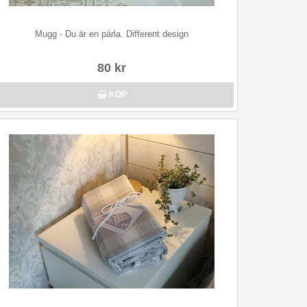
Mugg - Du är en pärla. Different design
80 kr
KÖP