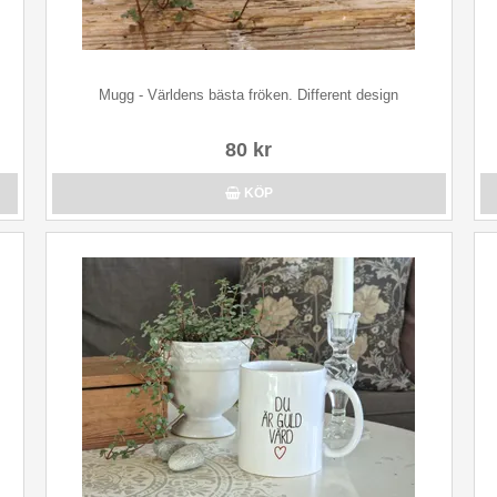
Mugg - Världens bästa fröken. Different design
80 kr
KÖP