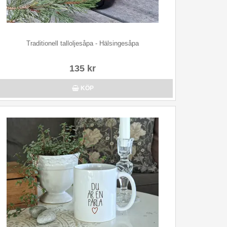
Traditionell talloljesåpa - Hälsingesåpa
135 kr
KÖP