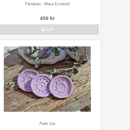
Påslakan - Wasa Ecotextil
459 kr
KÖP
Pads Lila