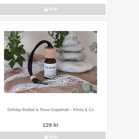
KÖP
Doftolja Bubbel & Rosa Grapefrukt - Klinta & Co
129 kr
KÖP