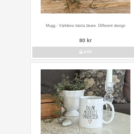
Mugg - Världens bästa lärare. Different design
80 kr
KÖP