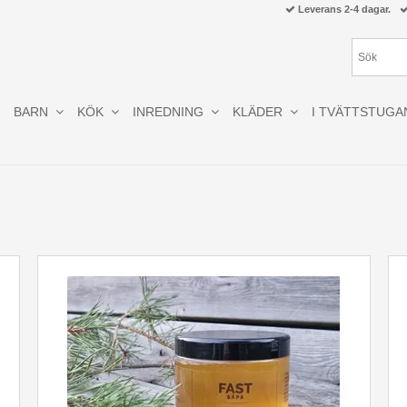
Leverans 2-4 dagar.
BARN
KÖK
INREDNING
KLÄDER
I TVÄTTSTUGA