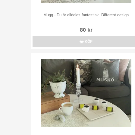
Mugg - Du är alldeles fantastisk. Different design
80 kr
KÖP