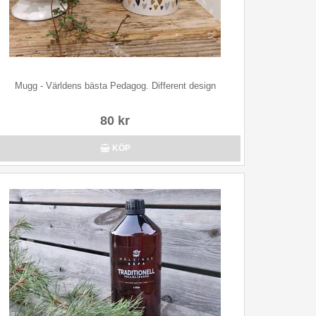
Mugg - Världens bästa Pedagog. Different design
80 kr
KÖP