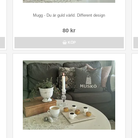
Mugg - Du är guld värld. Different design
80 kr
KÖP