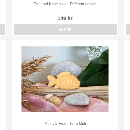
Tre i rad Kanelbulle - Different design
149 kr
KÖP
Minitvål Fisk - Terra Midi