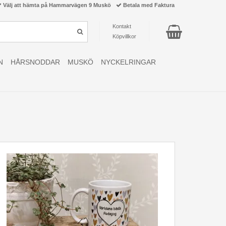
Välj att hämta på Hammarvägen 9 Muskö
Betala med Faktura
Kontakt
Köpvillkor
N
HÅRSNODDAR
MUSKÖ
NYCKELRINGAR