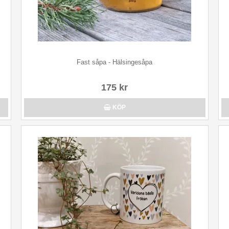
Fast såpa - Hälsingesåpa
175 kr
KÖP