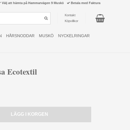
Välj att hämta på Hammarvägen 9 Muskö
Betala med Faktura
Kontakt
Köpvillkor
N
HÅRSNODDAR
MUSKÖ
NYCKELRINGAR
a Ecotextil
LÄGG I KORGEN