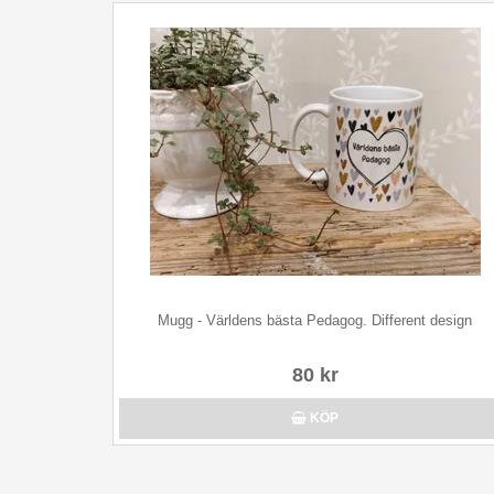
Mugg - Världens bästa Pedagog. Different design
80 kr
KÖP