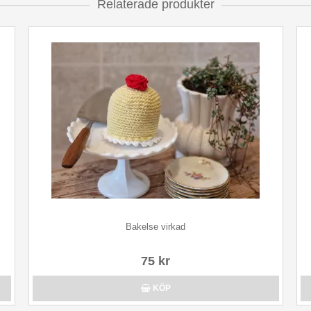
Relaterade produkter
Bakelse virkad
75 kr
KÖP