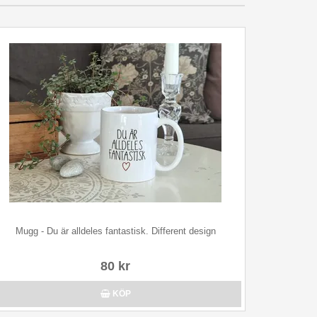
Mugg - Du är alldeles fantastisk. Different design
80 kr
KÖP