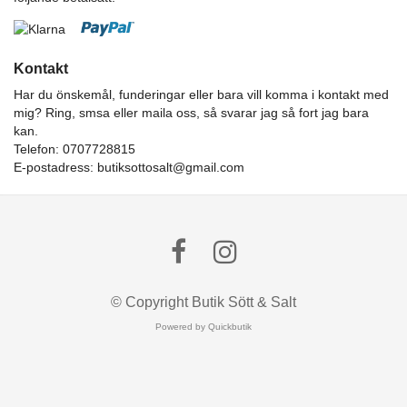
Kontakt
Har du önskemål, funderingar eller bara vill komma i kontakt med
mig? Ring, smsa eller maila oss, så svarar jag så fort jag bara
kan.
Telefon: 0707728815
E-postadress:
butiksottosalt@gmail.com
© Copyright Butik Sött & Salt
Powered by Quickbutik