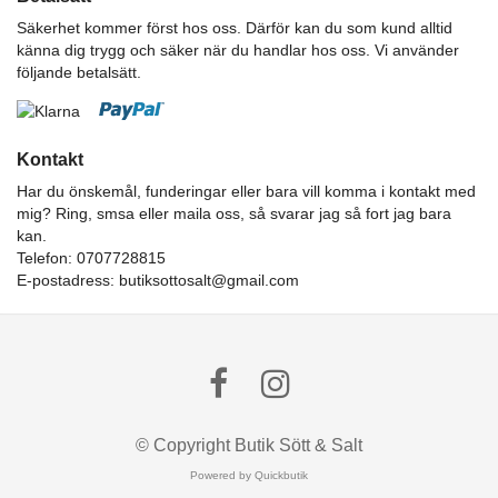
Säkerhet kommer först hos oss. Därför kan du som kund alltid
känna dig trygg och säker när du handlar hos oss. Vi använder
följande betalsätt.
Kontakt
Har du önskemål, funderingar eller bara vill komma i kontakt med
mig? Ring, smsa eller maila oss, så svarar jag så fort jag bara
kan.
Telefon: 0707728815
E-postadress:
butiksottosalt@gmail.com
© Copyright Butik Sött & Salt
Powered by Quickbutik