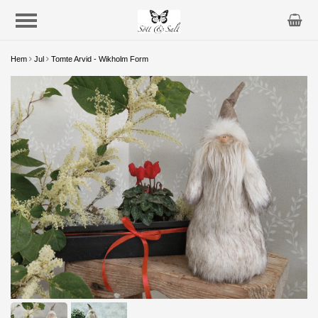
Hem
Jul
Tomte Arvid - Wikholm Form