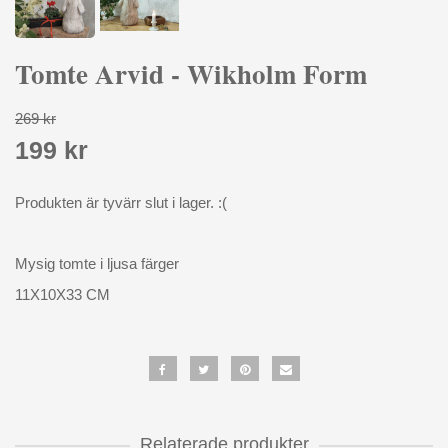
Tomte Arvid - Wikholm Form
269 kr
199 kr
Produkten är tyvärr slut i lager. :(
Mysig tomte i ljusa färger
11X10X33 CM
Relaterade produkter