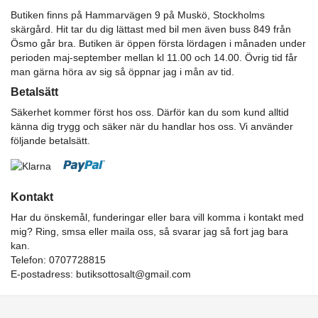
Butiken finns på Hammarvägen 9 på Muskö, Stockholms
skärgård. Hit tar du dig lättast med bil men även buss 849 från
Ösmo går bra. Butiken är öppen första lördagen i månaden under
perioden maj-september mellan kl 11.00 och 14.00. Övrig tid får
man gärna höra av sig så öppnar jag i mån av tid.
Betalsätt
Säkerhet kommer först hos oss. Därför kan du som kund alltid
känna dig trygg och säker när du handlar hos oss. Vi använder
följande betalsätt.
Kontakt
Har du önskemål, funderingar eller bara vill komma i kontakt med
mig? Ring, smsa eller maila oss, så svarar jag så fort jag bara
kan.
Telefon: 0707728815
E-postadress:
butiksottosalt@gmail.com