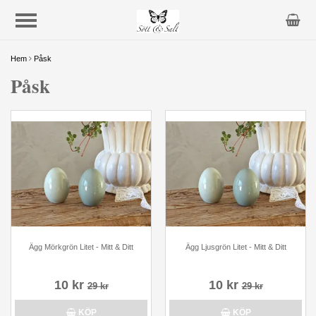
Hem
Påsk
Påsk
Ägg Mörkgrön Litet - Mitt & Ditt
Ägg Ljusgrön Litet - Mitt & Ditt
10 kr
10 kr
29 kr
29 kr
KÖP
KÖP