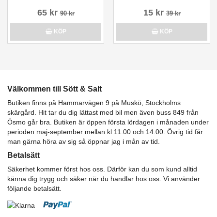
65 kr
15 kr
90 kr
39 kr
KÖP
KÖP
Välkommen till Sött & Salt
Butiken finns på Hammarvägen 9 på Muskö, Stockholms
skärgård. Hit tar du dig lättast med bil men även buss 849 från
Ösmo går bra. Butiken är öppen första lördagen i månaden under
perioden maj-september mellan kl 11.00 och 14.00. Övrig tid får
man gärna höra av sig så öppnar jag i mån av tid.
Betalsätt
Säkerhet kommer först hos oss. Därför kan du som kund alltid
känna dig trygg och säker när du handlar hos oss. Vi använder
följande betalsätt.