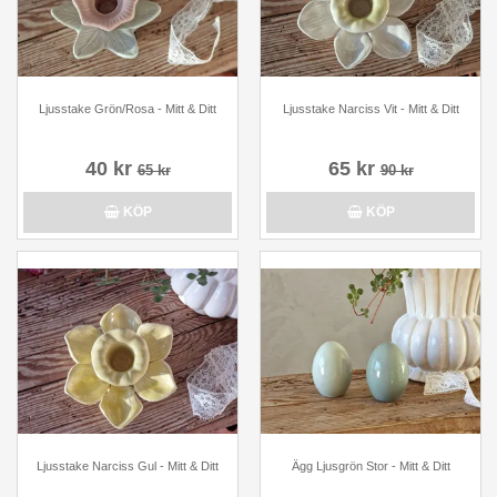
Ljusstake Grön/Rosa - Mitt & Ditt
Ljusstake Narciss Vit - Mitt & Ditt
40 kr
65 kr
65 kr
90 kr
KÖP
KÖP
Ljusstake Narciss Gul - Mitt & Ditt
Ägg Ljusgrön Stor - Mitt & Ditt