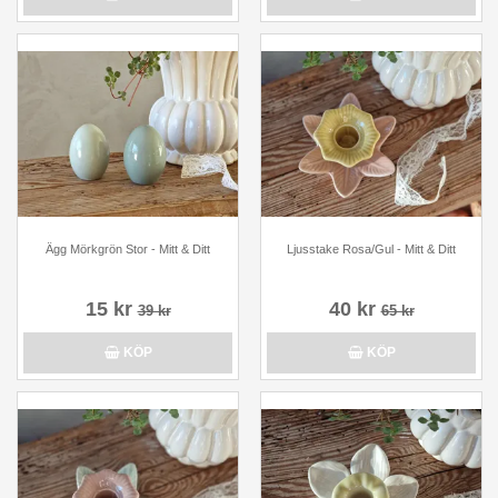
Ägg Mörkgrön Stor - Mitt & Ditt
Ljusstake Rosa/Gul - Mitt & Ditt
15 kr
40 kr
39 kr
65 kr
KÖP
KÖP