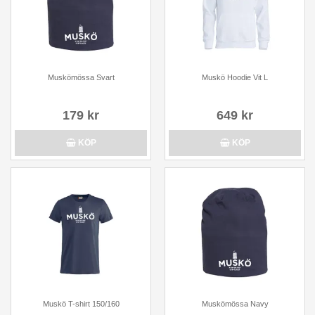
Muskömössa Svart
Muskö Hoodie Vit L
179 kr
649 kr
KÖP
KÖP
Muskö T-shirt 150/160
Muskömössa Navy