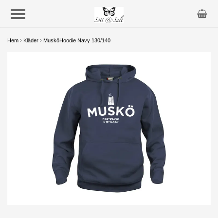
Hem
Kläder
MusköHoodie Navy 130/140