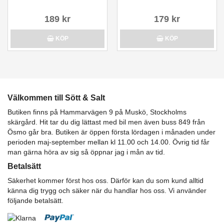
189 kr
179 kr
KÖP
KÖP
Välkommen till Sött & Salt
Butiken finns på Hammarvägen 9 på Muskö, Stockholms
skärgård. Hit tar du dig lättast med bil men även buss 849 från
Ösmo går bra. Butiken är öppen första lördagen i månaden under
perioden maj-september mellan kl 11.00 och 14.00. Övrig tid får
man gärna höra av sig så öppnar jag i mån av tid.
Betalsätt
Säkerhet kommer först hos oss. Därför kan du som kund alltid
känna dig trygg och säker när du handlar hos oss. Vi använder
följande betalsätt.