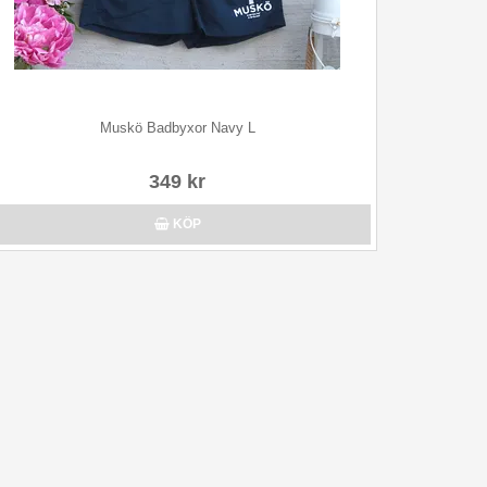
Muskö Badbyxor Navy L
349 kr
KÖP