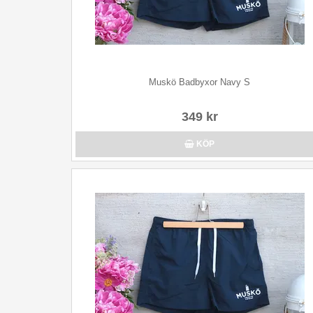
Muskö Badbyxor Navy S
349 kr
KÖP