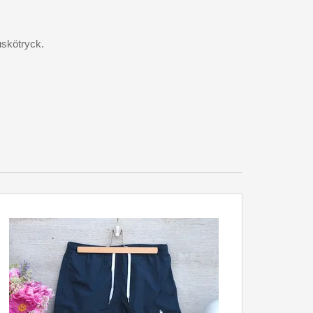
skötryck.