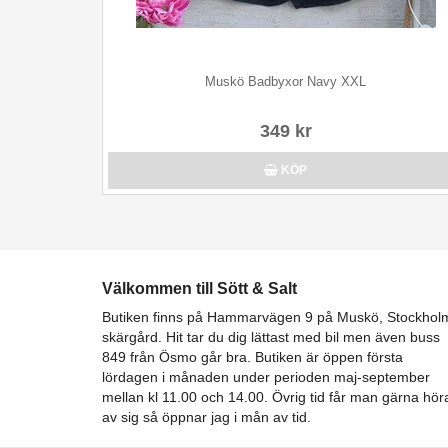
Muskö Badbyxor Navy XXL
349 kr
KÖP
Välkommen till Sött & Salt
Butiken finns på Hammarvägen 9 på Muskö, Stockhol
skärgård. Hit tar du dig lättast med bil men även buss
849 från Ösmo går bra. Butiken är öppen första
lördagen i månaden under perioden maj-september
mellan kl 11.00 och 14.00. Övrig tid får man gärna hör
av sig så öppnar jag i mån av tid.