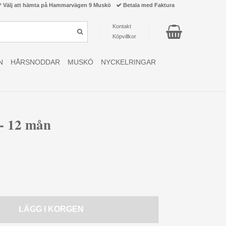
Välj att hämta på Hammarvägen 9 Muskö
Betala med Faktura
Kontakt
Köpvillkor
N
HÅRSNODDAR
MUSKÖ
NYCKELRINGAR
- 12 mån
LÄGG I KORGEN