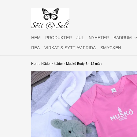
HEM
PRODUKTER
JUL
NYHETER
BADRUM
REA
VIRKAT & SYTT AV FRIDA
SMYCKEN
Hem
Kläder
kläder
Muskö Body 6 - 12 mån