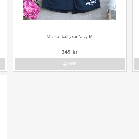
Muskö Badbyxor Navy M
349 kr
KÖP