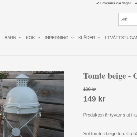
Leverans 2-4 dagar.
BARN
KÖK
INREDNING
KLÄDER
I TVÄTTSTUGA
Tomte beige - 
190 kr
149 kr
Produkten är tyvärr slut i la
Söt tomte i beige ton. Ca 