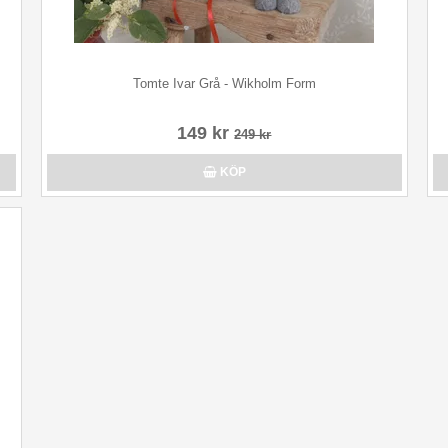
Tomte Ivar Grå - Wikholm Form
149 kr
249 kr
KÖP