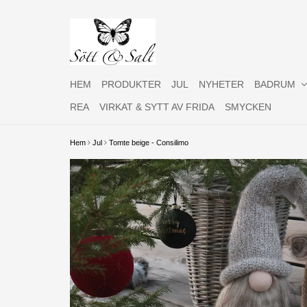
HEM
PRODUKTER
JUL
NYHETER
BADRUM
REA
VIRKAT & SYTT AV FRIDA
SMYCKEN
Hem
Jul
Tomte beige - Consilimo