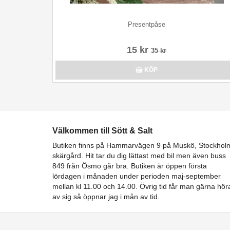
Presentpåse
15 kr
35 kr
KÖP
Välkommen till Sött & Salt
Butiken finns på Hammarvägen 9 på Muskö, Stockhol
skärgård. Hit tar du dig lättast med bil men även buss
849 från Ösmo går bra. Butiken är öppen första
lördagen i månaden under perioden maj-september
mellan kl 11.00 och 14.00. Övrig tid får man gärna hör
av sig så öppnar jag i mån av tid.