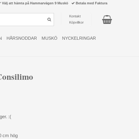
Välj att hämta på Hammarvägen 9 Muskö
Betala med Faktura
Kontakt
Köpvillkor
N
HÅRSNODDAR
MUSKÖ
NYCKELRINGAR
Consilimo
ger. :(
50 cm hög