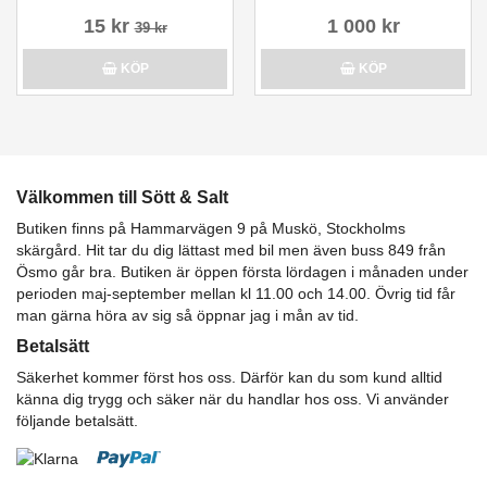
15 kr
1 000 kr
39 kr
KÖP
KÖP
Välkommen till Sött & Salt
Butiken finns på Hammarvägen 9 på Muskö, Stockholms
skärgård. Hit tar du dig lättast med bil men även buss 849 från
Ösmo går bra. Butiken är öppen första lördagen i månaden under
perioden maj-september mellan kl 11.00 och 14.00. Övrig tid får
man gärna höra av sig så öppnar jag i mån av tid.
Betalsätt
Säkerhet kommer först hos oss. Därför kan du som kund alltid
känna dig trygg och säker när du handlar hos oss. Vi använder
följande betalsätt.