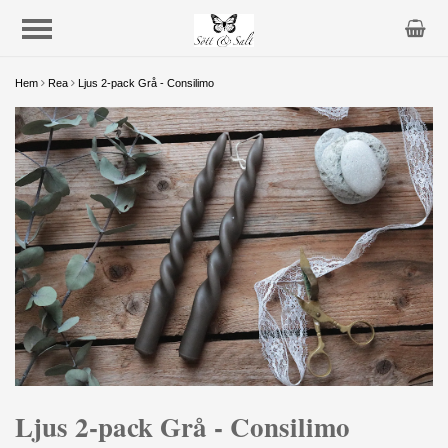
Hem
Rea
Ljus 2-pack Grå - Consilimo
Ljus 2-pack Grå - Consilimo