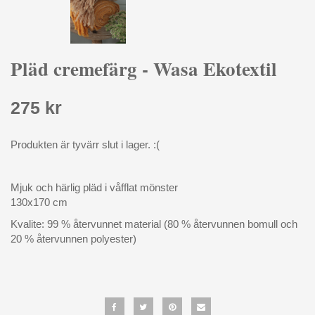
Pläd cremefärg - Wasa Ekotextil
275 kr
Produkten är tyvärr slut i lager. :(
Mjuk och härlig pläd i våfflat mönster
130x170 cm
Kvalite: 99 % återvunnet material (80 % återvunnen bomull och
20 % återvunnen polyester)