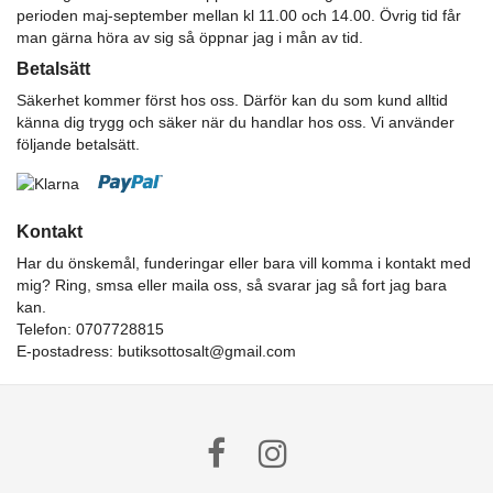
perioden maj-september mellan kl 11.00 och 14.00. Övrig tid får
man gärna höra av sig så öppnar jag i mån av tid.
Betalsätt
Säkerhet kommer först hos oss. Därför kan du som kund alltid
känna dig trygg och säker när du handlar hos oss. Vi använder
följande betalsätt.
Kontakt
Har du önskemål, funderingar eller bara vill komma i kontakt med
mig? Ring, smsa eller maila oss, så svarar jag så fort jag bara
kan.
Telefon: 0707728815
E-postadress:
butiksottosalt@gmail.com