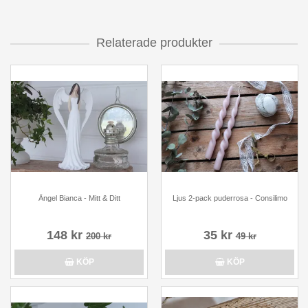
Relaterade produkter
Ängel Bianca - Mitt & Ditt
Ljus 2-pack puderrosa - Consilimo
148 kr
35 kr
200 kr
49 kr
KÖP
KÖP