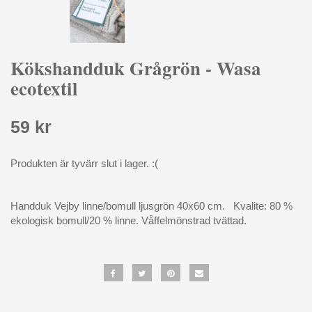
Kökshandduk Grågrön - Wasa
ecotextil
59 kr
Produkten är tyvärr slut i lager. :(
Handduk Vejby linne/bomull ljusgrön 40x60 cm. Kvalite: 80 %
ekologisk bomull/20 % linne. Våffelmönstrad tvättad.