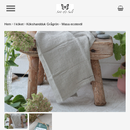
Hem
I köket
Kökshandduk Grågrön - Wasa ecotextil