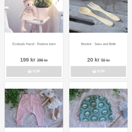
Ecobuds Hazel - Rubens barn
Bestick - Sass and Belle
199 kr
20 kr
398 kr
50 kr
KÖP
KÖP