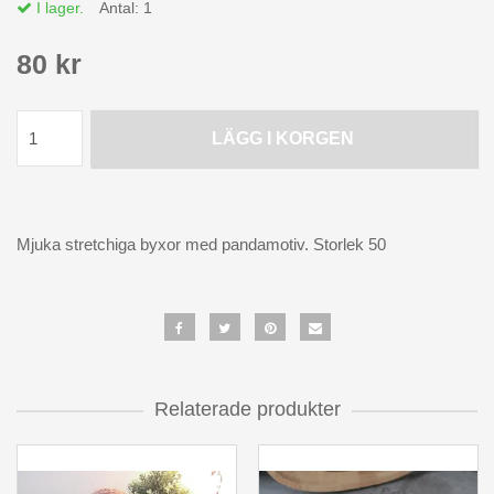
I lager.
Antal:
1
80 kr
LÄGG I KORGEN
Mjuka stretchiga byxor med pandamotiv. Storlek 50
Relaterade produkter