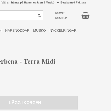
Välj att hämta på Hammarvägen 9 Muskö
Betala med Faktura
Kontakt
Köpvillkor
N
HÅRSNODDAR
MUSKÖ
NYCKELRINGAR
rbena - Terra Midi
LÄGG I KORGEN