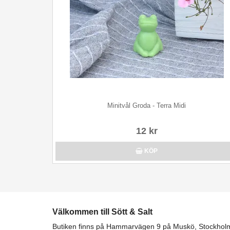
Minitvål Groda - Terra Midi
12 kr
KÖP
Välkommen till Sött & Salt
Butiken finns på Hammarvägen 9 på Muskö, Stockhol