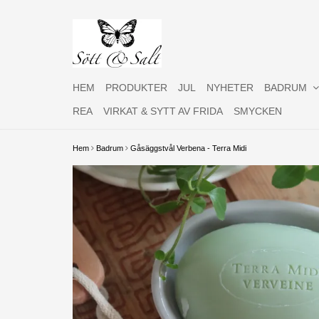
HEM
PRODUKTER
JUL
NYHETER
BADRUM
REA
VIRKAT & SYTT AV FRIDA
SMYCKEN
Hem
Badrum
Gåsäggstvål Verbena - Terra Midi