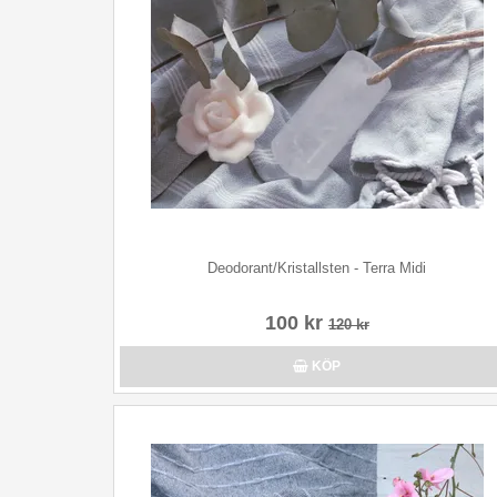
Deodorant/Kristallsten - Terra Midi
100 kr
120 kr
KÖP