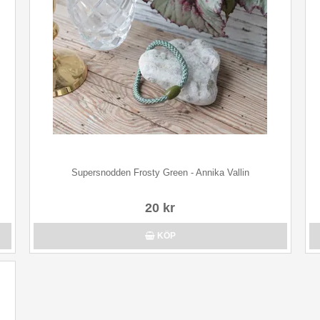
Supersnodden Frosty Green - Annika Vallin
20 kr
KÖP