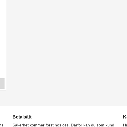
Betalsätt
K
ms
Säkerhet kommer först hos oss. Därför kan du som kund
Ha