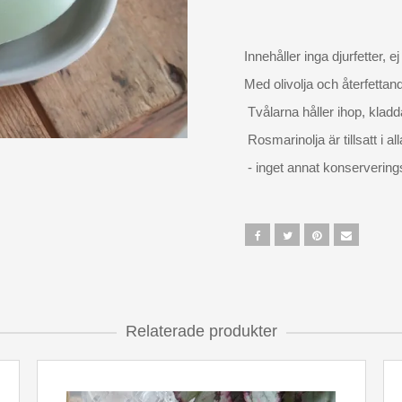
Innehåller inga djurfetter, e
Med olivolja och återfettan
Tvålarna håller ihop, kladd
Rosmarinolja är tillsatt i al
- inget annat konserverin
Relaterade produkter