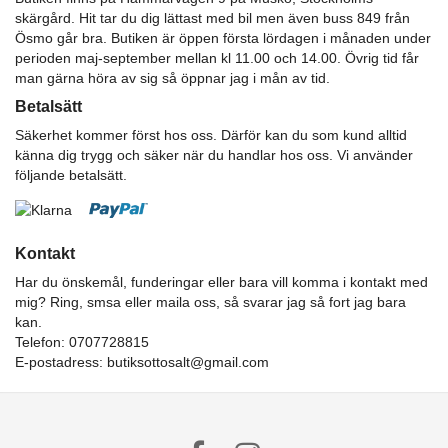
skärgård. Hit tar du dig lättast med bil men även buss 849 från
Ösmo går bra. Butiken är öppen första lördagen i månaden under
perioden maj-september mellan kl 11.00 och 14.00. Övrig tid får
man gärna höra av sig så öppnar jag i mån av tid.
Betalsätt
Säkerhet kommer först hos oss. Därför kan du som kund alltid
känna dig trygg och säker när du handlar hos oss. Vi använder
följande betalsätt.
Kontakt
Har du önskemål, funderingar eller bara vill komma i kontakt med
mig? Ring, smsa eller maila oss, så svarar jag så fort jag bara
kan.
Telefon: 0707728815
E-postadress:
butiksottosalt@gmail.com