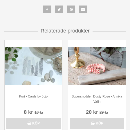
Relaterade produkter
Kort - Cards by Jojo
Supersnodden Dusty Rose - Annika
Vallin
8 kr
20 kr
10 kr
29 kr
KÖP
KÖP