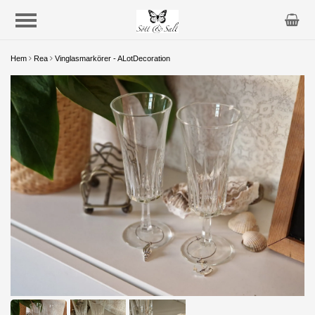
Hem
Rea
Vinglasmarkörer - ALotDecoration