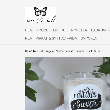
HEM
PRODUKTER
JUL
NYHETER
BADRUM
REA
VIRKAT & SYTT AV FRIDA
SMYCKEN
Hem
Rea
Massageljus Världens bästa mamma - Klinta & Co