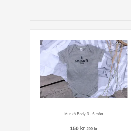
Muskö Body 3 - 6 mån
150 kr
200 kr