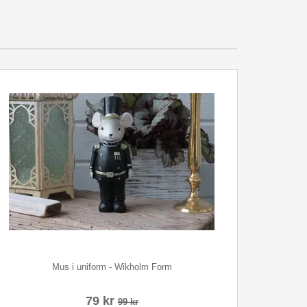
Mus i uniform - Wikholm Form
79 kr
99 kr